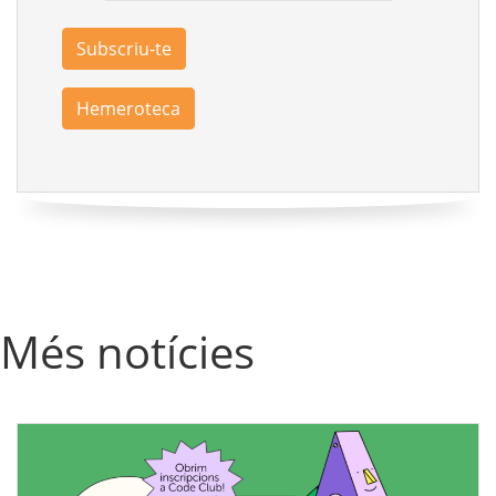
Subscriu-te
Hemeroteca
Més notícies