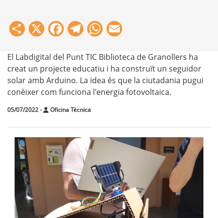
Share
X
Facebook
Telegram
WhatsApp
Email
El Labdigital del Punt TIC Biblioteca de Granollers ha
creat un projecte educatiu i ha construït un seguidor
solar amb Arduino. La idea és que la ciutadania pugui
conèixer com funciona l'energia fotovoltaica.
05/07/2022
-
Oficina Tècnica