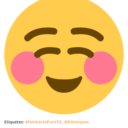
Etiquetes:
#FemXarxaPuntTIC
,
Biblioteques