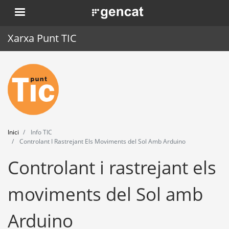
Vés
. Obre en una nova finestra.
al
contingut
Xarxa Punt TIC
Inici
Punt TIC
Actualitat
Inici
Info TIC
Agenda
Controlant I Rastrejant Els Moviments del Sol Amb Arduino
Controlant i rastrejant els
Formació
Eines
moviments del Sol amb
Arduino