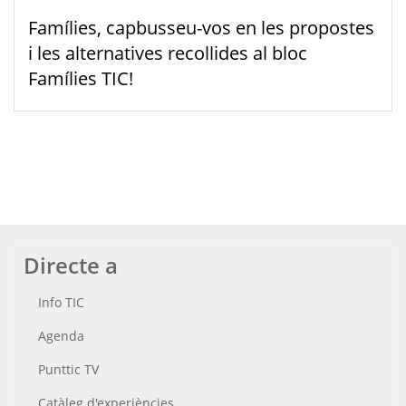
Famílies, capbusseu-vos en les propostes
i les alternatives recollides al bloc
Famílies TIC!
Directe a
Info TIC
Agenda
Punttic TV
Catàleg d'experiències