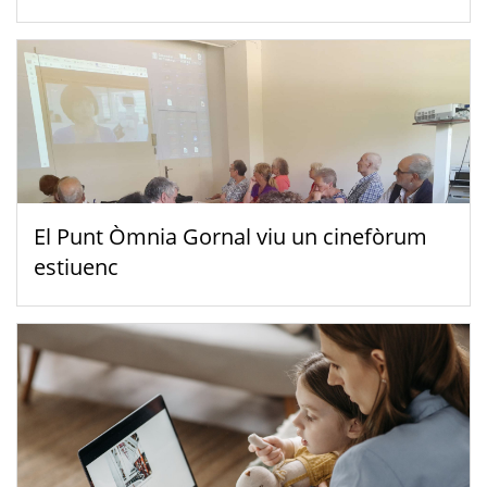
El Punt Òmnia Gornal viu un cinefòrum
estiuenc