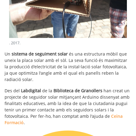
.
2017
.
Un
sistema de seguiment solar
és una estructura mòbil que
uneix la placa solar amb el sòl. La seva funció és maximitzar
la producció d'electricitat de la instal·lació solar fotovoltaica,
ja que optimitza l'angle amb el qual els panells reben la
radiació solar.
Des del
Labdigital
de la
Biblioteca de Granollers
han creat un
projecte de seguidor solar mitjançant Arduino dissenyat amb
finalitats educatives, amb la idea de que la ciutadania pugui
tenir un primer contacte amb els seguidors solars i la
fotovoltaica. Per fer-ho, han comptat amb l'ajuda de
Ceina
Formació
.