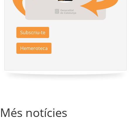
Subscriu-te
Hemeroteca
Més notícies