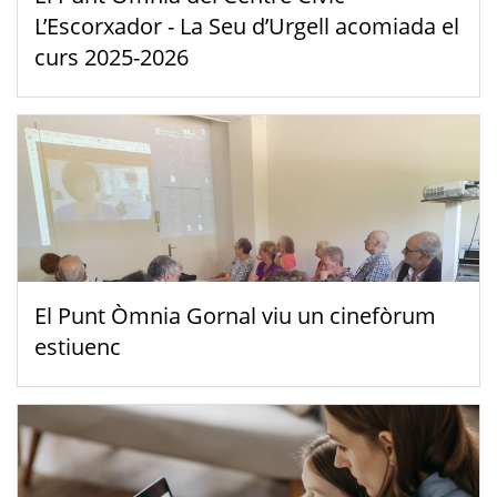
L’Escorxador - La Seu d’Urgell acomiada el
curs 2025-2026
El Punt Òmnia Gornal viu un cinefòrum
estiuenc