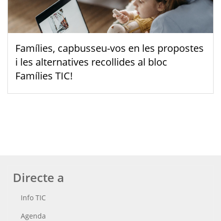
Famílies, capbusseu-vos en les propostes
i les alternatives recollides al bloc
Famílies TIC!
Directe a
Info TIC
Agenda