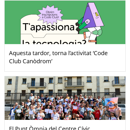
Aquesta tardor, torna l’activitat ‘Code
Club Canòdrom’
El Punt Òmnia del Centre Cívic