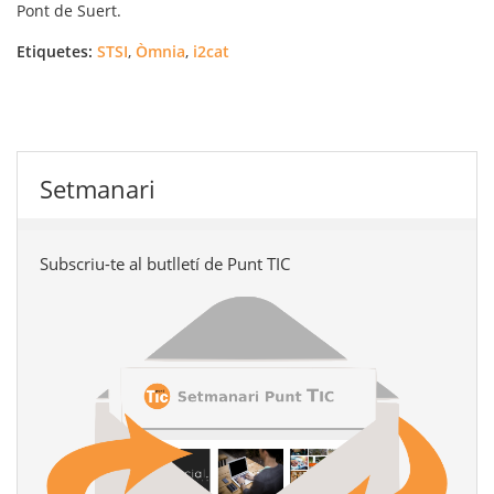
Pont de Suert.
Etiquetes:
STSI
,
Òmnia
,
i2cat
Setmanari
Subscriu-te al butlletí de Punt TIC