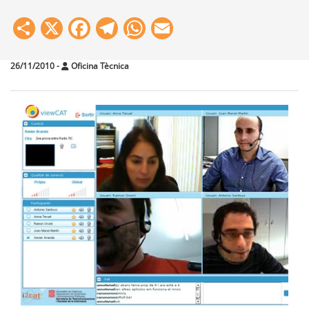
Share
X
Facebook
Telegram
WhatsApp
Email
26/11/2010
-
Oficina Tècnica