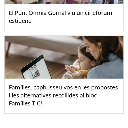
El Punt Òmnia Gornal viu un cinefòrum
estiuenc
Famílies, capbusseu-vos en les propostes
i les alternatives recollides al bloc
Famílies TIC!