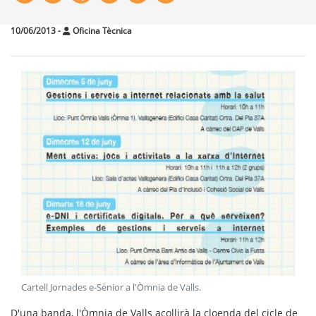
10/06/2013
-
Oficina Tècnica
Cartell Jornades e-Sènior a l'Òmnia de Valls
.
D'una banda, l'Òmnia de Valls acollirà la cloenda del cicle de