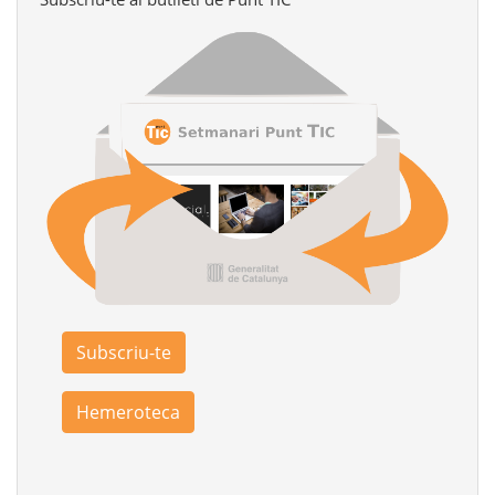
Subscriu-te
Hemeroteca