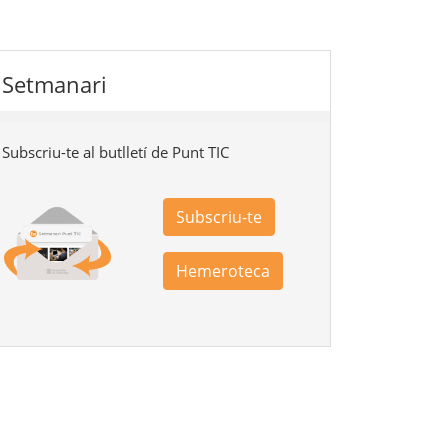
Setmanari
Subscriu-te al butlletí de Punt TIC
Subscriu-te
Hemeroteca