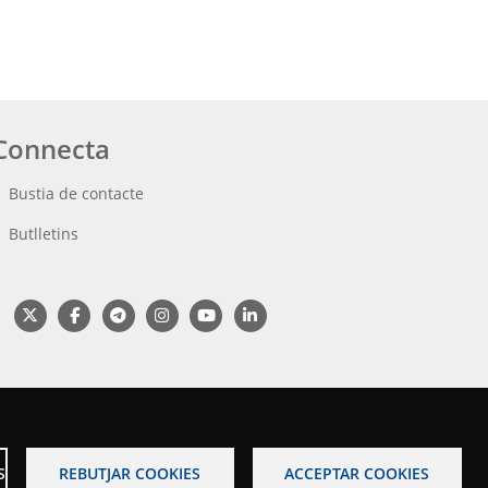
Connecta
Bustia de contacte
Butlletins
S
REBUTJAR COOKIES
ACCEPTAR COOKIES