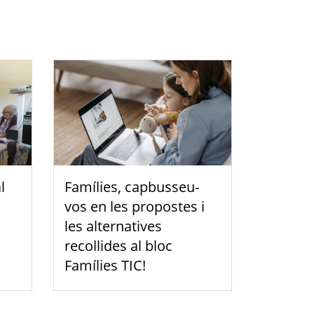
l
Famílies, capbusseu-
vos en les propostes i
les alternatives
recollides al bloc
Famílies TIC!