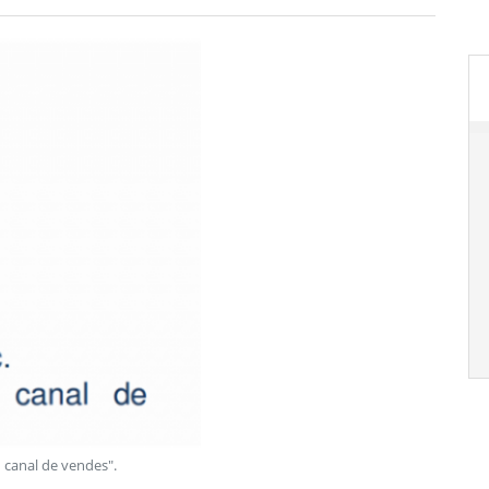
u canal de vendes"
.