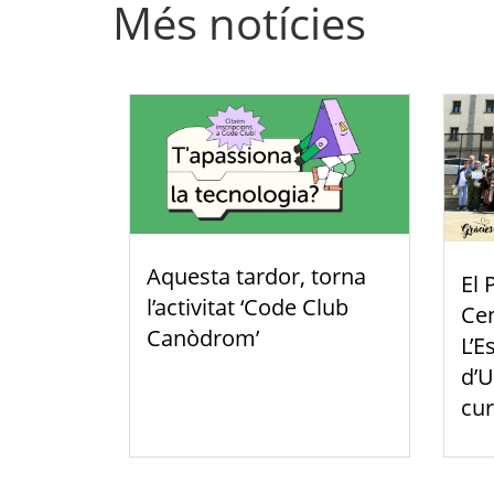
Més notícies
Aquesta tardor, torna
El 
l’activitat ‘Code Club
Cen
Canòdrom’
L’E
d’U
cur