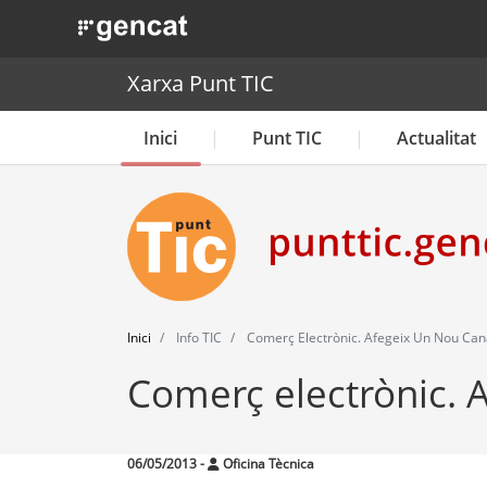
. Obre en una nova finestra.
Xarxa Punt TIC
Inici
Punt TIC
Actualitat
Inici
Info TIC
Comerç Electrònic. Afegeix Un Nou Can
Comerç electrònic. 
06/05/2013
-
Oficina Tècnica