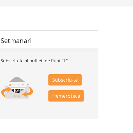
Setmanari
Subscriu-te al butlletí de Punt TIC
Subscriu-te
Hemeroteca