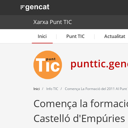
. Obre en una nova finestra.
Xarxa Punt TIC
Inici
Punt TIC
Actualitat
Inici
Info TIC
Comença La Formació del 2011 Al Punt 
Comença la formació
Castelló d'Empúries