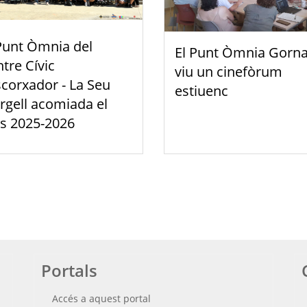
Punt Òmnia del
El Punt Òmnia Gorna
tre Cívic
viu un cinefòrum
scorxador - La Seu
estiuenc
rgell acomiada el
s 2025-2026
Portals
Accés a aquest portal