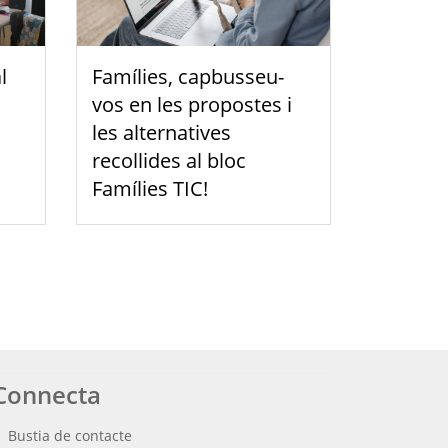
l
Famílies, capbusseu-
vos en les propostes i
les alternatives
recollides al bloc
Famílies TIC!
Connecta
Bustia de contacte