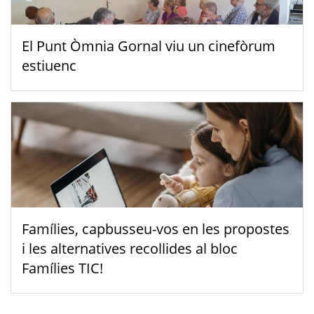
El Punt Òmnia Gornal viu un cinefòrum
estiuenc
Famílies, capbusseu-vos en les propostes
i les alternatives recollides al bloc
Famílies TIC!