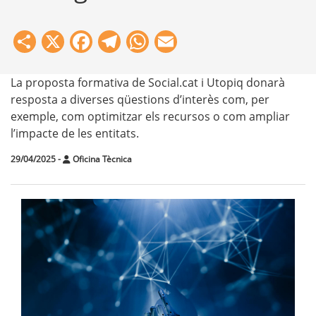
Share
X
Facebook
Telegram
WhatsApp
Email
La proposta formativa de Social.cat i Utopiq donarà
resposta a diverses qüestions d’interès com, per
exemple, com optimitzar els recursos o com ampliar
l’impacte de les entitats.
29/04/2025
-
Oficina Tècnica