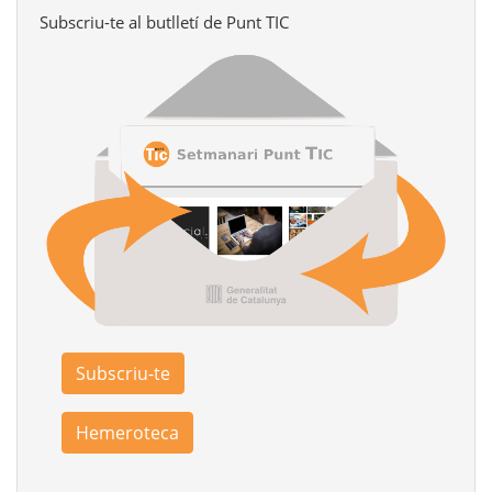
Subscriu-te al butlletí de Punt TIC
Subscriu-te
Hemeroteca