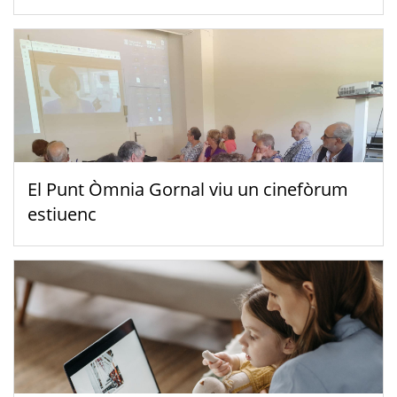
El Punt Òmnia Gornal viu un cinefòrum
estiuenc