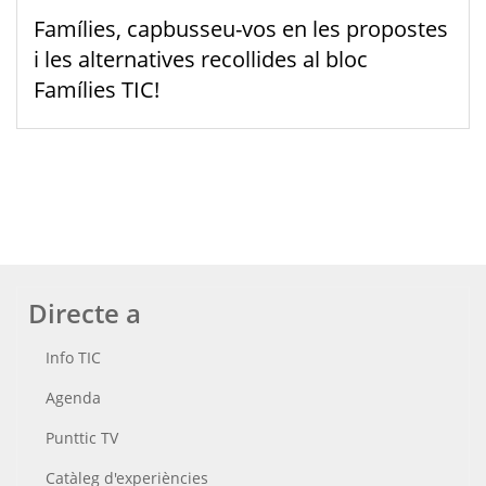
Famílies, capbusseu-vos en les propostes
i les alternatives recollides al bloc
Famílies TIC!
Directe a
Info TIC
Agenda
Punttic TV
Catàleg d'experiències