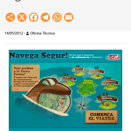
Share
X
Facebook
Telegram
WhatsApp
Email
14/05/2012
-
Oficina Tècnica