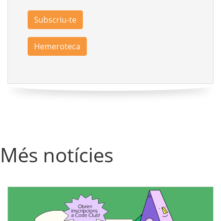
Subscriu-te
Hemeroteca
Més notícies