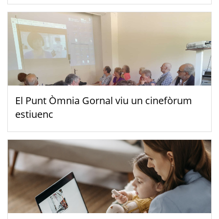
El Punt Òmnia Gornal viu un cinefòrum
estiuenc