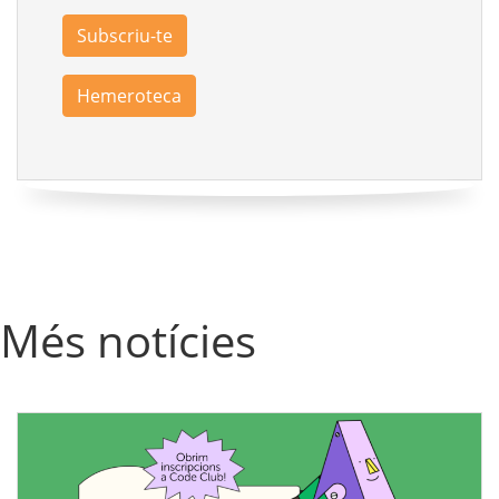
Subscriu-te
Hemeroteca
Més notícies