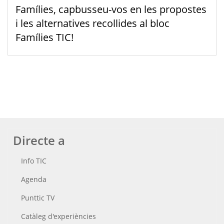
Famílies, capbusseu-vos en les propostes
i les alternatives recollides al bloc
Famílies TIC!
Directe a
Info TIC
Agenda
Punttic TV
Catàleg d'experiències