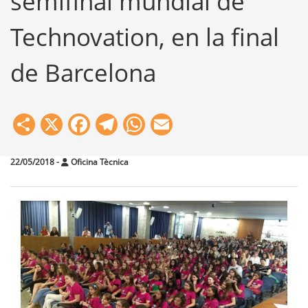
semifinal mundial de
Technovation, en la final
de Barcelona
Share
X
Facebook
Telegram
WhatsApp
Email
22/05/2018
-
Oficina Tècnica