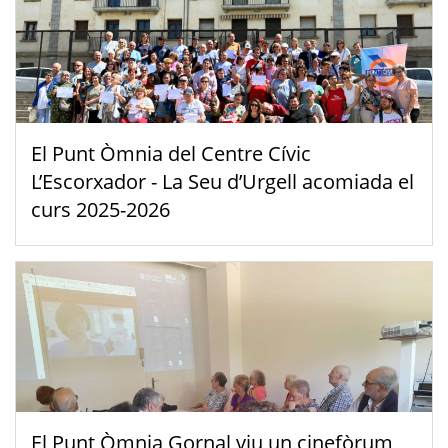
El Punt Òmnia del Centre Cívic
L’Escorxador - La Seu d’Urgell acomiada el
curs 2025-2026
El Punt Òmnia Gornal viu un cinefòrum