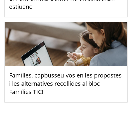
estiuenc
Famílies, capbusseu-vos en les propostes
i les alternatives recollides al bloc
Famílies TIC!