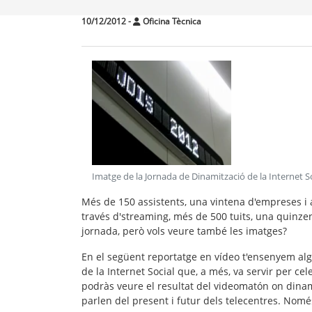
10/12/2012
-
Oficina Tècnica
Imatge de la Jornada de Dinamització de la Internet S
Més de 150 assistents, una vintena d'empreses i a
través d'streaming, més de 500 tuits, una quinze
jornada, però vols veure també les imatges?
En el següent reportatge en vídeo t'ensenyem al
de la Internet Social que, a més, va servir per ce
podràs veure el resultat del videomatón on dinami
parlen del present i futur dels telecentres. Nomé