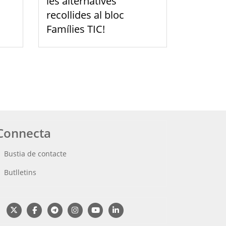
les alternatives
recollides al bloc
Famílies TIC!
Connecta
Bustia de contacte
Butlletins