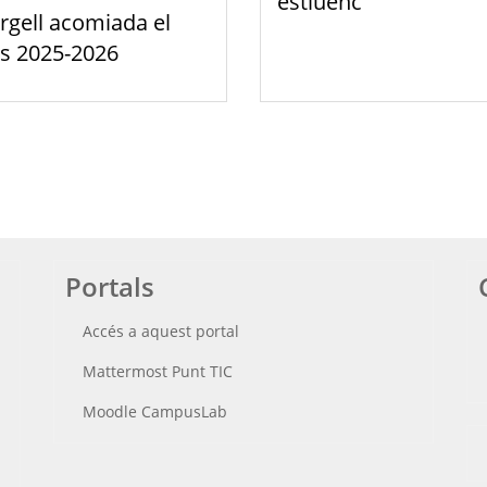
estiuenc
rgell acomiada el
s 2025-2026
Portals
Accés a aquest portal
Mattermost Punt TIC
Moodle CampusLab