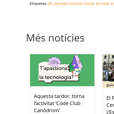
Etiquetes:
JIS
,
Jornada Internet Social
,
Jornada In
Més notícies
Aquesta tardor, torna
El 
l’activitat ‘Code Club
Cen
Canòdrom’
L’E