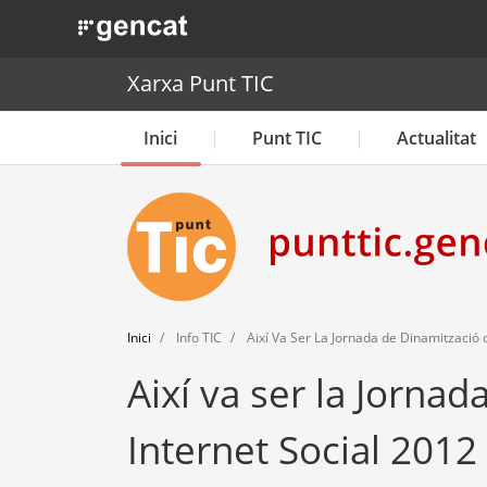
. Obre en una nova finestra.
Xarxa Punt TIC
Inici
Punt TIC
Actualitat
Inici
Info TIC
Així Va Ser La Jornada de Dinamització d
Així va ser la Jornad
Internet Social 2012 