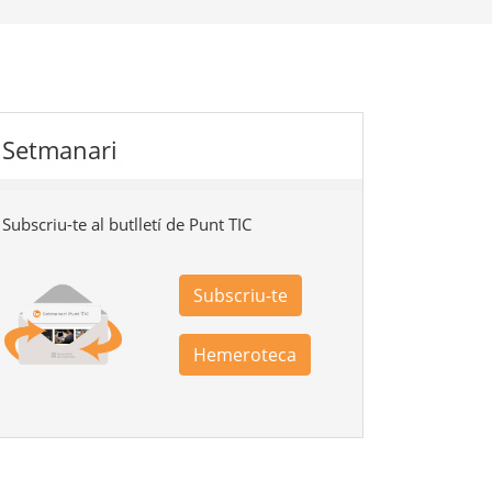
Setmanari
Subscriu-te al butlletí de Punt TIC
Subscriu-te
Hemeroteca