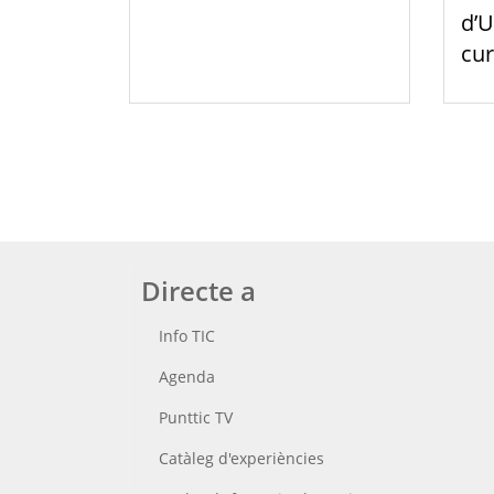
d’U
cur
Directe a
Info TIC
Agenda
Punttic TV
Catàleg d'experiències