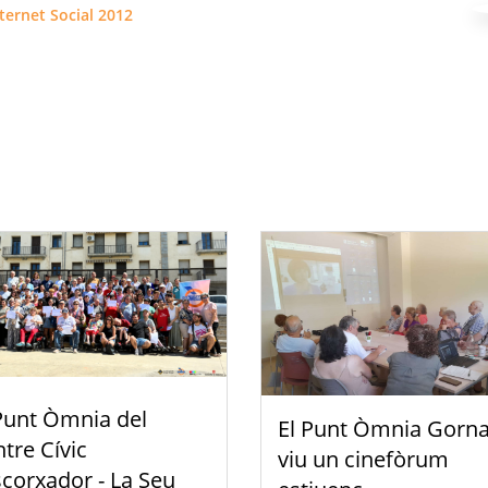
ternet Social 2012
Punt Òmnia del
El Punt Òmnia Gorna
tre Cívic
viu un cinefòrum
scorxador - La Seu