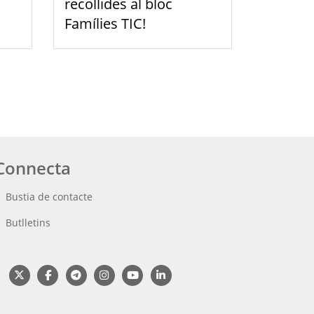
recollides al bloc
Famílies TIC!
Connecta
Bustia de contacte
Butlletins