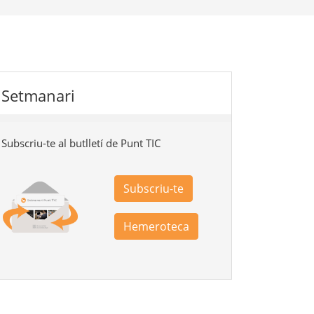
Setmanari
Subscriu-te al butlletí de Punt TIC
Subscriu-te
Hemeroteca