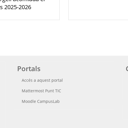
s 2025-2026
Portals
Accés a aquest portal
Mattermost Punt TIC
Moodle CampusLab