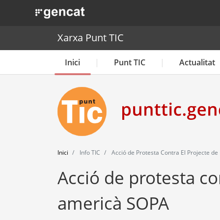
. Obre en una nova finestra.
Xarxa Punt TIC
Inici
Punt TIC
Actualitat
Inici
Info TIC
Acció de Protesta Contra El Projecte de
Acció de protesta con
americà SOPA