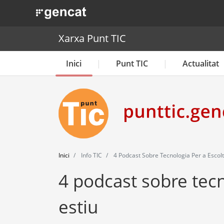
. Obre en una nova finestra.
Xarxa Punt TIC
Inici
Punt TIC
Actualitat
Inici
Info TIC
4 Podcast Sobre Tecnologia Per a Escolt
4 podcast sobre tecn
estiu