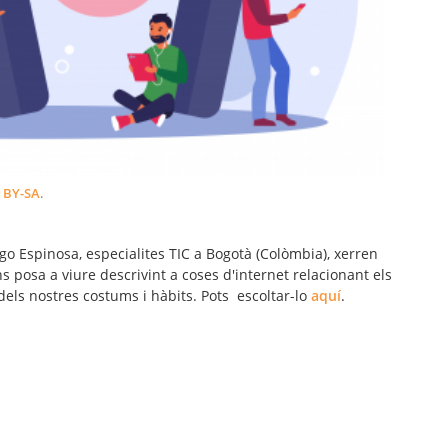
BY-SA
.
ago Espinosa, especialites TIC a Bogotà (Colòmbia), xerren
 posa a viure descrivint a coses d'internet relacionant els
els nostres costums i hàbits. Pots escoltar-lo
aquí
.