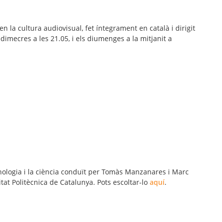
 en la cultura audiovisual, fet íntegrament en català i dirigit
dimecres a les 21.05, i els diumenges a la mitjanit a
nologia i la ciència conduït per Tomàs Manzanares i Marc
itat Politècnica de Catalunya. Pots escoltar-lo
aquí
.