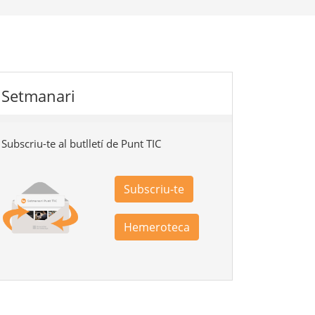
Setmanari
Subscriu-te al butlletí de Punt TIC
Subscriu-te
Hemeroteca