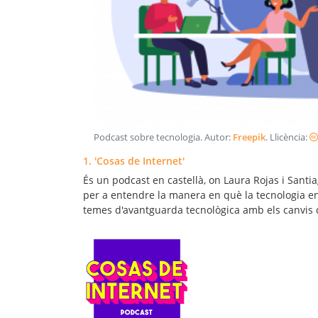
Podcast sobre tecnologia
. Autor:
Freepik
. Llicència:
1. 'Cosas de Internet'
És un podcast en castellà, on Laura Rojas i Santi
per a entendre la manera en què la tecnologia ens
temes d'avantguarda tecnològica amb els canvis d