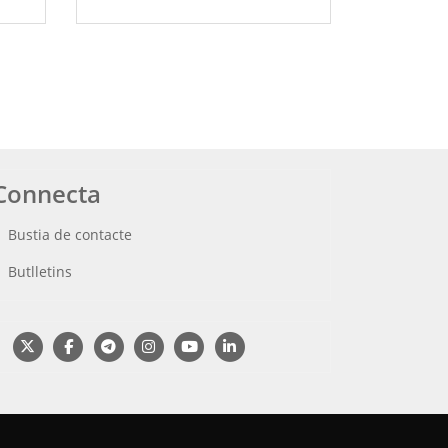
Connecta
Bustia de contacte
Butlletins