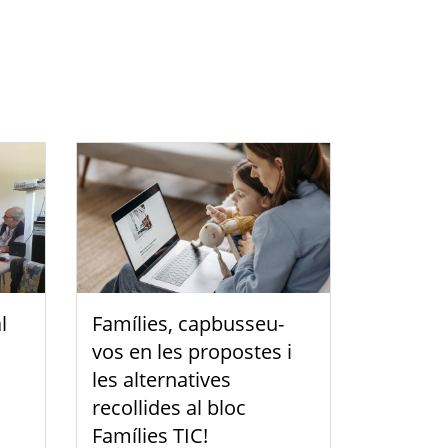
l
Famílies, capbusseu-
vos en les propostes i
les alternatives
recollides al bloc
Famílies TIC!