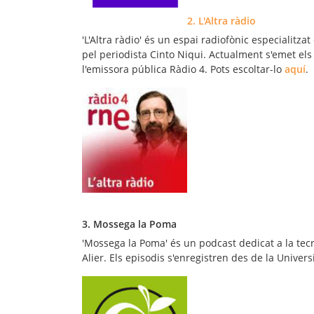
2. L'Altra ràdio
'L'Altra ràdio' és un espai radiofònic especialitzat
pel periodista Cinto Niqui. Actualment s'emet els 
l'emissora pública Ràdio 4. Pots escoltar-lo
aquí
.
3. Mossega la Poma
'Mossega la Poma' és un podcast dedicat a la tec
Alier. Els episodis s'enregistren des de la Univers