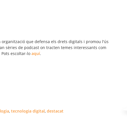
 organització que defensa els drets digitals i promou l'ús
 fan sèries de podcast on tracten temes interessants com
. Pots escoltar-lo
aquí
.
logia
,
tecnologia digital
,
destacat