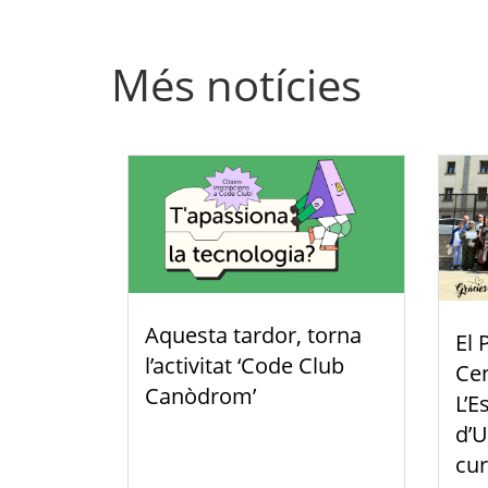
Més notícies
Aquesta tardor, torna
El 
l’activitat ‘Code Club
Cen
Canòdrom’
L’E
d’U
cur