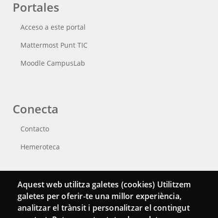
Portales
Acceso a este portal
Mattermost Punt TIC
Moodle CampusLab
Conecta
Contacto
Hemeroteca
Aquest web utilitza galetes (cookies) Utilitzem
galetes per oferir-te una millor experiència,
analitzar el trànsit i personalitzar el contingut