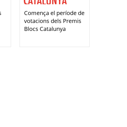
s
Comença el període de
1
votacions dels Premis
Blocs Catalunya