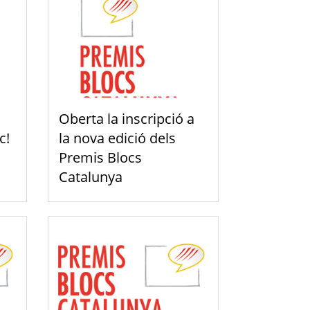
Oberta la inscripció a
c!
la nova edició dels
Premis Blocs
Catalunya