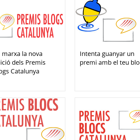
 marxa la nova
Intenta guanyar un
ició dels Premis
premi amb el teu blo
ogs Catalunya