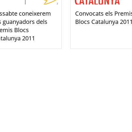
ssabte coneixerem
Convocats els Premi
s guanyadors dels
Blocs Catalunya 201
emis Blocs
talunya 2011