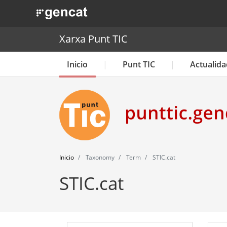
. Obre en una nova finestra.
Xarxa Punt TIC
Inicio
Punt TIC
Actualida
Inicio
Taxonomy
Term
STIC.cat
STIC.cat