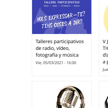
Talleres participativos
V 
de radio, vídeo,
TI
fotografía y música
d’
a 
Vie, 05/03/2021 - 16:00
Jue