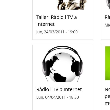
Taller: Ràdio i TV a
Rà
Internet
Mié
Jue, 24/03/2011 - 19:00
Ràdio i TV a Internet
No
pe
Lun, 04/04/2011 - 18:30
mú