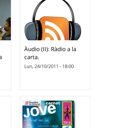
Àudio (II): Ràdio a la
a
carta.
Lun, 24/10/2011 - 18:00