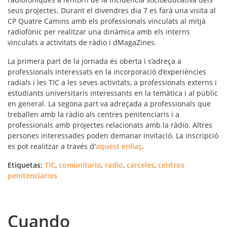
seus projectes. Durant el divendres dia 7 es farà una visita al
CP Quatre Camins amb els professionals vinculats al mitjà
radiofònic per realitzar una dinàmica amb els interns
vinculats a activitats de ràdio i dMagaZines.
La primera part de la jornada és oberta i s’adreça a
professionals interessats en la incorporació d’experiències
radials i les TIC a les seves activitats, a professionals externs i
estudiants universitaris interessants en la temàtica i al públic
en general. La segona part va adreçada a professionals que
treballen amb la ràdio als centres penitenciaris i a
professionals amb projectes relacionats amb la ràdio. Altres
persones interessades poden demanar invitació. La inscripció
es pot realitzar a través d'
aquest enllaç
.
Etiquetas:
TIC
,
comunitario
,
radio
,
cárceles
,
centros
penitenciarios
Cuando