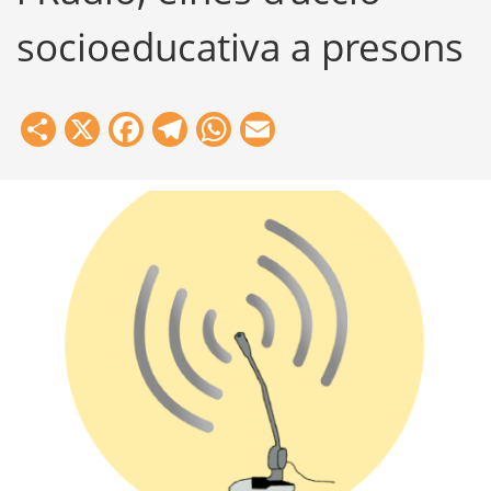
socioeducativa a presons
Share
X
Facebook
Telegram
WhatsApp
Email