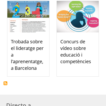
Trobada sobre
Concurs de
el lideratge per
vídeo sobre
a
educació i
l'aprenentatge,
competències
a Barcelona
Directo a