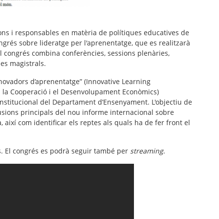
ons i responsables en matèria de polítiques educatives de
ngrés sobre lideratge per l'aprenentatge, que es realitzarà
l congrés combina conferències, sessions plenàries,
ses magistrals.
nnovadors d’aprenentatge” (Innovative Learning
a la Cooperació i el Desenvolupament Econòmics)
nstitucional del Departament d’Ensenyament. L'objectiu de
lusions principals del nou informe internacional sobre
 així com identificar els reptes als quals ha de fer front el
es. El congrés es podrà seguir també per
streaming
.