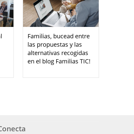
l
Familias, bucead entre
las propuestas y las
alternativas recogidas
en el blog Familias TIC!
Conecta