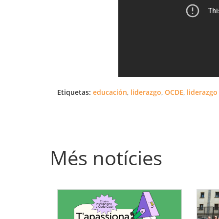
Etiquetas:
educación
,
liderazgo
,
OCDE
,
liderazgo
Més notícies