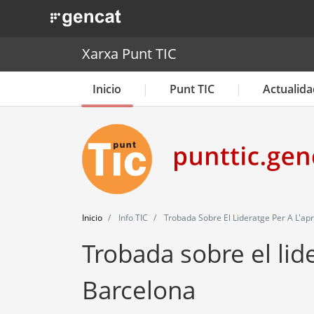
. Obre en una nova finestra.
Xarxa Punt TIC
Inicio
Punt TIC
Actualida
Inicio
Info TIC
Trobada Sobre El Lideratge Per A L'ap
Trobada sobre el lid
Barcelona