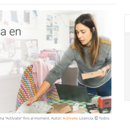
a "Actíviate" fins al moment
. Autor:
Actívate
. Licencia:
Todos