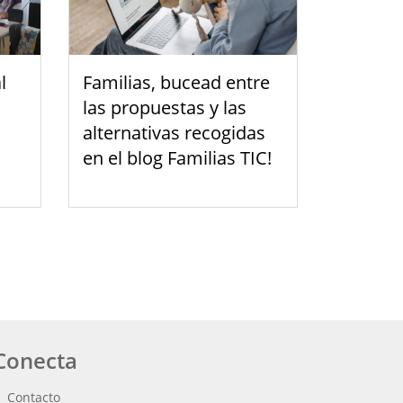
l
Familias, bucead entre
las propuestas y las
alternativas recogidas
en el blog Familias TIC!
Conecta
Contacto