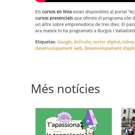
Els
cursos en línia
estan disponibles al portal "Act
cursos presencials
que ofereix el programa són d
un altre sobre emprenedoria de tres dies. El pass
ara mateix hi ha programats a Burgos i Valladolid
Etiquetas:
Google
,
Actívate
,
sector digital
,
màrque
desenvolupament web
,
desenvolupament d'apli
Més notícies