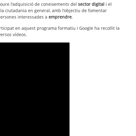
oure l'adquisició de
coneixements del
sector
digital
i el
la ciutadania en general, amb l'objectiu de fomentar
persones interessades a
emprendre
.
icipat en aquest programa formatiu i Google ha recollit la
ersos vídeos.