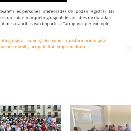
ívate" i les persones interessades s'hi poden registrar. Els
os: un sobre màrqueting digital de cinc dies de durada i
at mes d'abril es van impartir a Tarragona, per exemple, i
.
ting digital
,
comerç electrònic
,
transformació digital
,
cacions mòbils
,
ocupabilitat
,
emprenedoria