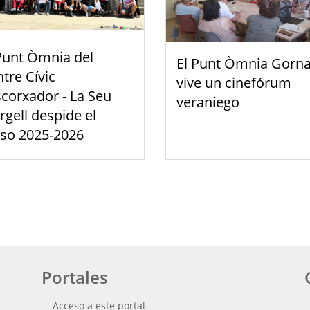
Punt Òmnia del
El Punt Òmnia Gorna
tre Cívic
vive un cinefórum
scorxador - La Seu
veraniego
rgell despide el
rso 2025-2026
Portales
Acceso a este portal