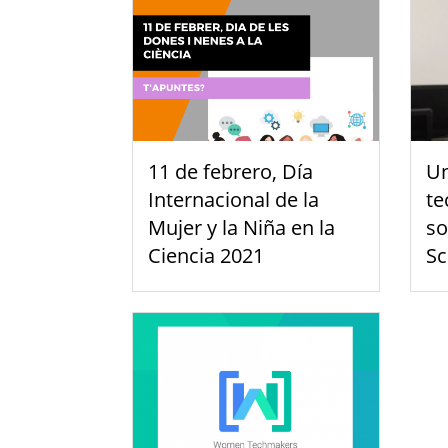
11 de febrero, Día
U
Internacional de la
te
Mujer y la Niña en la
so
Ciencia 2021
Sc