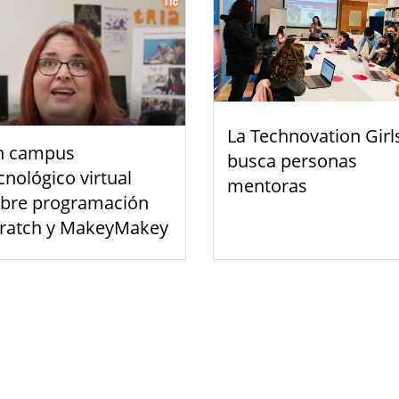
La Technovation Girl
n campus
busca personas
cnológico virtual
mentoras
bre programación
ratch y MakeyMakey