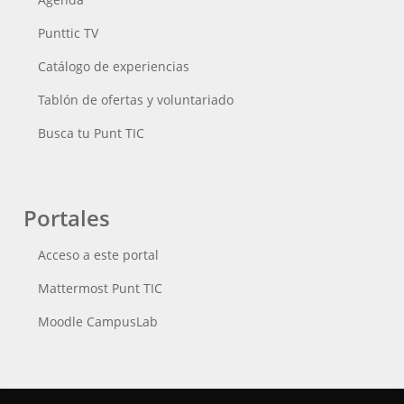
Punttic TV
Catálogo de experiencias
Tablón de ofertas y voluntariado
Busca tu Punt TIC
Portales
Acceso a este portal
Mattermost Punt TIC
Moodle CampusLab