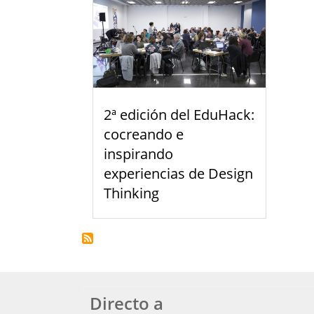
2ª edición del EduHack:
cocreando e
inspirando
experiencias de Design
Thinking
Directo a