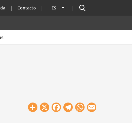
Buscador
ada
Contacto
ES
Lista adicional de acciones
as
Share
X
Facebook
Telegram
WhatsApp
Email