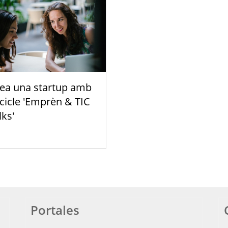
ea una startup amb
 cicle 'Emprèn & TIC
lks'
Portales