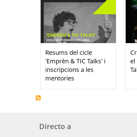
Resums del cicle
Cr
'Emprèn & TIC Talks' i
el
inscripcions a les
Ta
mentories
Directo a