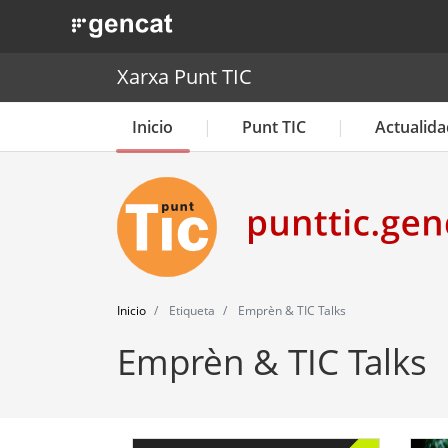
. Obre en una nova finestra.
Xarxa Punt TIC
Inicio
Punt TIC
Actualida
Inicio
Etiqueta
Emprèn & TIC Talks
Emprèn & TIC Talks