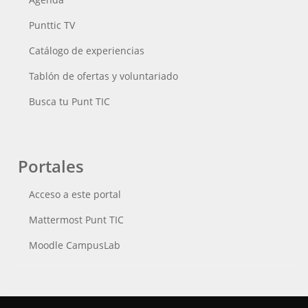
Punttic TV
Catálogo de experiencias
Tablón de ofertas y voluntariado
Busca tu Punt TIC
Portales
Acceso a este portal
Mattermost Punt TIC
Moodle CampusLab