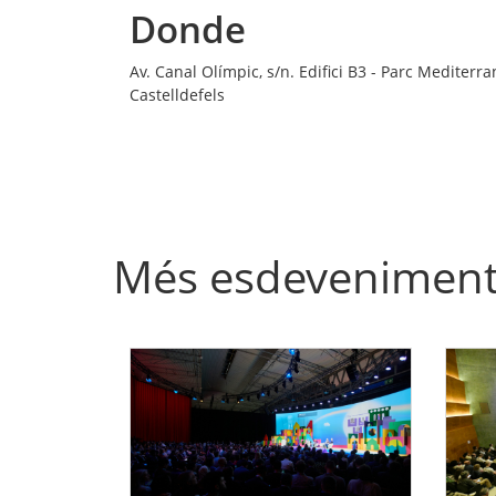
Donde
Av. Canal Olímpic, s/n. Edifici B3 - Parc Mediterra
Castelldefels
Més esdevenimen