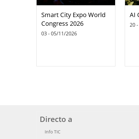
Smart City Expo World
AI 
Congress 2026
20
03
-
05/11/2026
Directo a
Info TIC