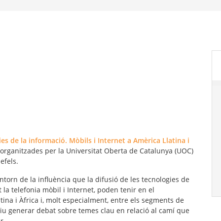
 de la informació. Mòbils i Internet a Amèrica Llatina i
organitzades per la Universitat Oberta de Catalunya (UOC)
efels.
ntorn de la influència que la difusió de les tecnologies de
 la telefonia mòbil i Internet, poden tenir en el
ina i Àfrica i, molt especialment, entre els segments de
iu generar debat sobre temes clau en relació al camí que
r.