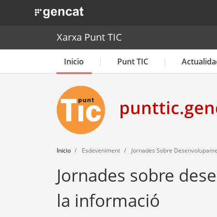
. Obre en una nova finestra.
Xarxa Punt TIC
Inicio
Punt TIC
Actualida
Inicio
Esdeveniment
Jornades Sobre Desenvolupament
Jornades sobre dese
la informació