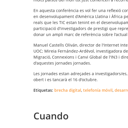
En aquesta conferència es vol fer una reflexió con
en desenvolupament d'Amèrica Llatina i Àfrica per
reals que les TIC estan tenint en el desenvolupam
participació d'investigadors de prestigi que repre
donar un ampli marc de referència sobre l'actual 
Manuel Castells Oliván, director de l'Internet Inte
UOC; Mireia Fernández-Ardèvol, investigadora de 
Migració, Connexions i Canvi Global de l'IN3 i dire
d'aquestes jornades jornades.
Les jornades estan adreçades a investigadors/es, b
obert i es tancarà el 16 d'octubre.
Etiquetas:
brecha digital
,
telefonía móvil
,
desarro
Cuando