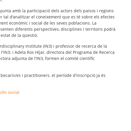
junta amb la participació dels actors dels països i regions
 tal d'analitzar el coneixement que es té sobre els efectes
ent econòmic i social de les seves poblacions. La
senten diferents perspectives, disciplines i territoris podrà
estat de la qüestió.
rdisciplinary Institute (IN3) i professor de recerca de la
l'IN3; i Adela Ros Híjar, directora del Programa de Recerca
ctora adjunta de l'IN3, formen el comitè científic
ecaris/es i practitioners. el període d'inscripció ja és
llo social