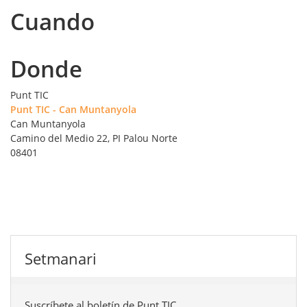
Cuando
Donde
Punt TIC
Punt TIC - Can Muntanyola
Can Muntanyola
Camino del Medio 22, PI Palou Norte
08401
Setmanari
Suscríbete al boletín de Punt TIC