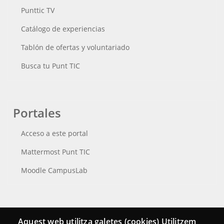
Punttic TV
Catálogo de experiencias
Tablón de ofertas y voluntariado
Busca tu Punt TIC
Portales
Acceso a este portal
Mattermost Punt TIC
Moodle CampusLab
Conecta
Aquest web utilitza galetes (cookies) Utilitzem