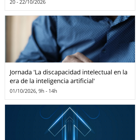
20
-
22/10/2026
Jornada 'La discapacidad intelectual en la
era de la inteligencia artificial'
01/10/2026, 9h
-
14h