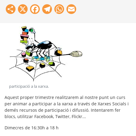
Share
X
Facebook
Telegram
WhatsApp
Email
participació a la xarxa
.
Aquest proper trimestre realitzarem al nostre punt un curs
per animar a participar a la xarxa a través de Xarxes Socials i
demés recursos de participació i difussió. Intentarem fer
blocs, utilitzar Facebook, Twitter, Flickr...
Dimecres de 16:30h a 18 h