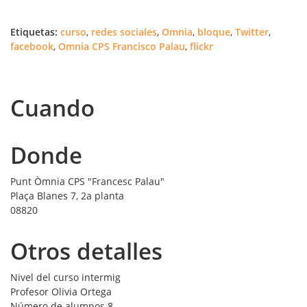
Etiquetas:
curso
,
redes sociales
,
Omnia
,
bloque
,
Twitter
,
facebook
,
Omnia CPS Francisco Palau
,
flickr
Cuando
Donde
Punt Òmnia CPS "Francesc Palau"
Plaça Blanes 7, 2a planta
08820
Otros detalles
Nivel del curso
intermig
Profesor
Olivia Ortega
Número de alumnos
8