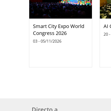
Smart City Expo World
AI 
Congress 2026
20
03
-
05/11/2026
Directo a