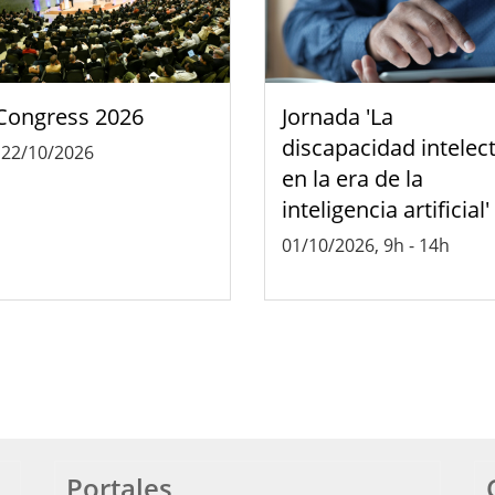
Congress 2026
Jornada 'La
discapacidad intelec
-
22/10/2026
en la era de la
inteligencia artificial'
01/10/2026, 9h
-
14h
Portales