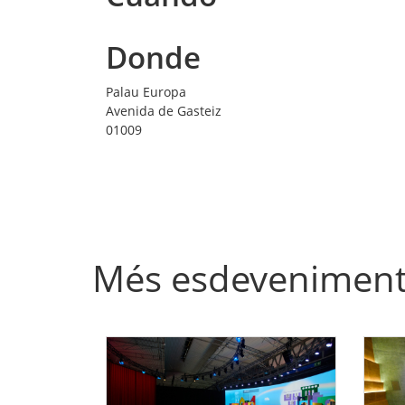
Donde
Palau Europa
Avenida de Gasteiz
01009
Més esdevenimen