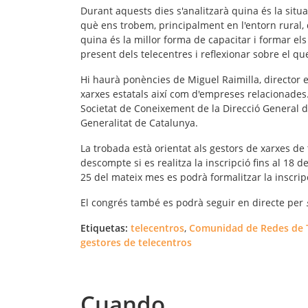
Durant aquests dies s'analitzarà quina és la situa
què ens trobem, principalment en l'entorn rural,
quina és la millor forma de capacitar i formar el
present dels telecentres i reflexionar sobre el qu
Hi haurà ponències de Miguel Raimilla, director 
xarxes estatals així com d'empreses relacionades.
Societat de Coneixement de la Direcció General d
Generalitat de Catalunya.
La trobada està orientat als gestors de xarxes de t
descompte si es realitza la inscripció fins al 18 de 
25 del mateix mes es podrà formalitzar la inscrip
El congrés també es podrà seguir en directe per
Etiquetas:
telecentros
,
Comunidad de Redes de 
gestores de telecentros
Cuando