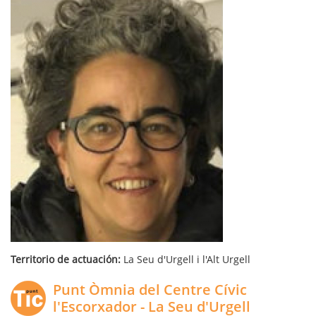
Territorio de actuación:
La Seu d'Urgell i l'Alt Urgell
Punt Òmnia del Centre Cívic
l'Escorxador - La Seu d'Urgell