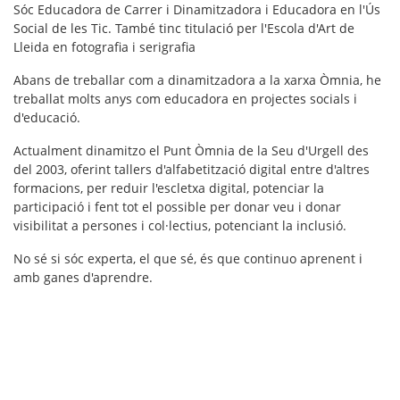
Sóc Educadora de Carrer i Dinamitzadora i Educadora en l'Ús
Social de les Tic. També tinc titulació per l'Escola d'Art de
Lleida en fotografia i serigrafia
Abans de treballar com a dinamitzadora a la xarxa Òmnia, he
treballat molts anys com educadora en projectes socials i
d'educació.
Actualment dinamitzo el Punt Òmnia de la Seu d'Urgell des
del 2003, oferint tallers d'alfabetització digital entre d'altres
formacions, per reduir l'escletxa digital, potenciar la
participació i fent tot el possible per donar veu i donar
visibilitat a persones i col·lectius, potenciant la inclusió.
No sé si sóc experta, el que sé, és que continuo aprenent i
amb ganes d'aprendre.