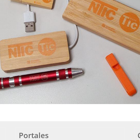
Portales