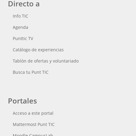
Directo a
Info TIC
Agenda
Punttic TV
Catálogo de experiencias
Tablón de ofertas y voluntariado
Busca tu Punt TIC
Portales
Acceso a este portal
Mattermost Punt TIC
Moodle CampusLab