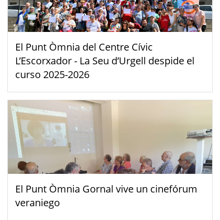
El Punt Òmnia del Centre Cívic
L’Escorxador - La Seu d’Urgell despide el
curso 2025-2026
El Punt Òmnia Gornal vive un cinefórum
veraniego