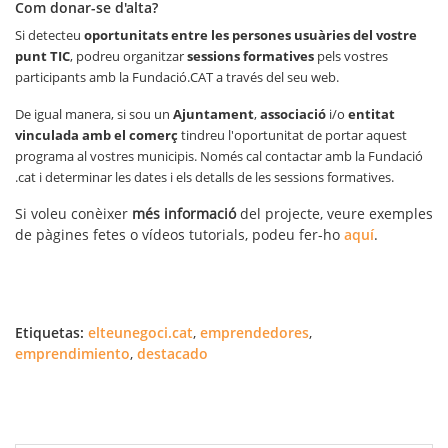
Com donar-se d'alta?
Si detecteu
oportunitats entre les persones usuàries del vostre
punt TIC
, podreu organitzar
sessions formatives
pels vostres
participants amb la Fundació.CAT a través del seu web.
De igual manera, si sou un
Ajuntament
,
associació
i/o
entitat
vinculada amb el comerç
tindreu l'oportunitat de portar aquest
programa al vostres municipis. Només cal contactar amb la Fundació
.cat i determinar les dates i els detalls de les sessions formatives.
Si voleu conèixer
més informació
del projecte, veure exemples
de pàgines fetes o vídeos tutorials, podeu fer-ho
aquí
.
Etiquetas:
elteunegoci.cat
,
emprendedores
,
emprendimiento
,
destacado