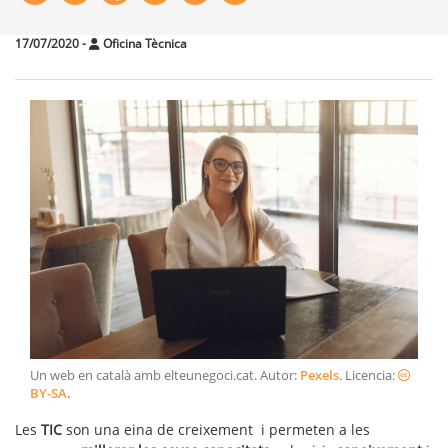
17/07/2020
-
Oficina Tècnica
Un web en català amb elteunegoci.cat
. Autor:
Pexels
. Licencia:
BY-SA
.
Les
TIC
son una eina de creixement i permeten a les