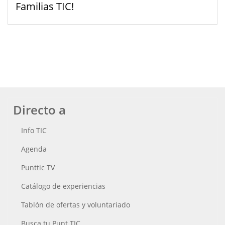
Familias TIC!
Directo a
Info TIC
Agenda
Punttic TV
Catálogo de experiencias
Tablón de ofertas y voluntariado
Busca tu Punt TIC