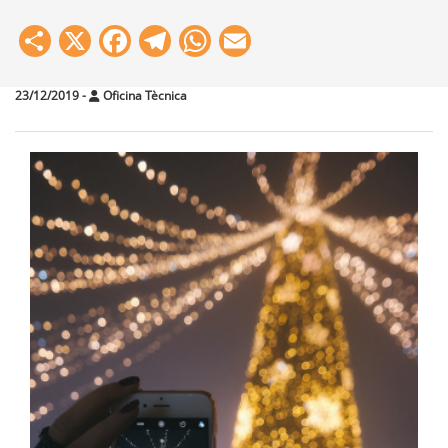
Share
X
Facebook
Telegram
WhatsApp
Email
23/12/2019
-
Oficina Tècnica