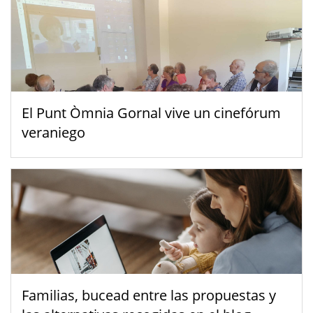
El Punt Òmnia Gornal vive un cinefórum
veraniego
Familias, bucead entre las propuestas y