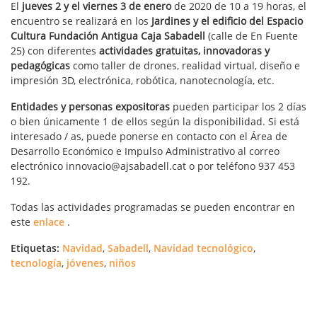
El
jueves 2 y el viernes 3 de enero
de 2020 de 10 a 19 horas, el
encuentro se realizará en los
Jardines y el edificio del Espacio
Cultura Fundación Antigua Caja Sabadell
(calle de En Fuente
25) con diferentes
actividades gratuitas, innovadoras y
pedagógicas
como taller de drones, realidad virtual, diseño e
impresión 3D, electrónica, robótica, nanotecnología, etc.
Entidades y personas expositoras
pueden participar los 2 días
o bien únicamente 1 de ellos según la disponibilidad. Si está
interesado / as, puede ponerse en contacto con el Área de
Desarrollo Económico e Impulso Administrativo al correo
electrónico innovacio@ajsabadell.cat o por teléfono 937 453
192.
Todas las actividades programadas se pueden encontrar en
este
enlace
.
Etiquetas:
Navidad
,
Sabadell
,
Navidad tecnológico
,
tecnología
,
jóvenes
,
niños