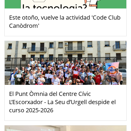
Este otoño, vuelve la actividad 'Code Club
Canòdrom'
El Punt Òmnia del Centre Cívic
L’Escorxador - La Seu d’Urgell despide el
curso 2025-2026