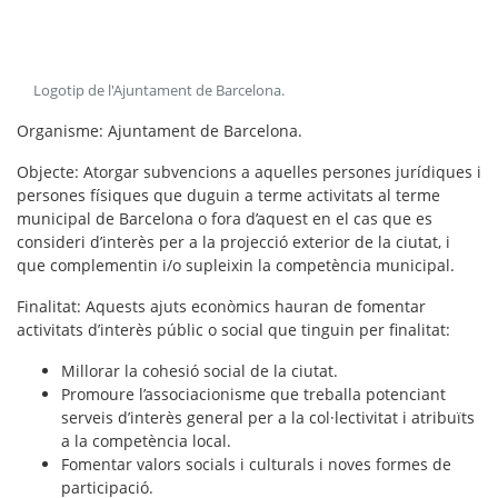
Logotip de l'Ajuntament de Barcelona
.
Organisme
: Ajuntament de Barcelona.
Objecte
: Atorgar subvencions a aquelles persones jurídiques i
persones físiques que duguin a terme activitats al terme
municipal de Barcelona o fora d’aquest en el cas que es
consideri d’interès per a la projecció exterior de la ciutat, i
que complementin i/o supleixin la competència municipal.
Finalitat
: Aquests ajuts econòmics hauran de fomentar
activitats d’interès públic o social que tinguin per finalitat:
Millorar la cohesió social de la ciutat.
Promoure l’associacionisme que treballa potenciant
serveis d’interès general per a la col·lectivitat i atribuïts
a la competència local.
Fomentar valors socials i culturals i noves formes de
participació.