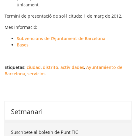
únicament.
Termini
de presentació de sol·licituds: 1 de març de 2012.
Més informació
:
Subvencions de l'Ajuntament de Barcelona
Bases
Etiquetas:
ciudad
,
distrito
,
actividades
,
Ayuntamiento de
Barcelona
,
servicios
Setmanari
Suscríbete al boletín de Punt TIC