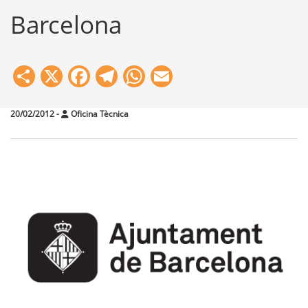
Barcelona
Share
X
Facebook
Telegram
WhatsApp
Email
20/02/2012
-
Oficina Tècnica