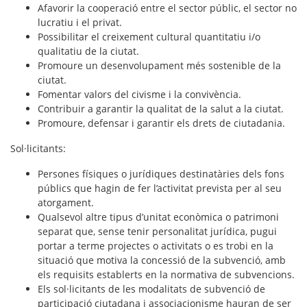
Afavorir la cooperació entre el sector públic, el sector no
lucratiu i el privat.
Possibilitar el creixement cultural quantitatiu i/o
qualitatiu de la ciutat.
Promoure un desenvolupament més sostenible de la
ciutat.
Fomentar valors del civisme i la convivència.
Contribuir a garantir la qualitat de la salut a la ciutat.
Promoure, defensar i garantir els drets de ciutadania.
Sol·licitants
:
Persones físiques o jurídiques destinatàries dels fons
públics que hagin de fer l’activitat prevista per al seu
atorgament.
Qualsevol altre tipus d’unitat econòmica o patrimoni
separat que, sense tenir personalitat jurídica, pugui
portar a terme projectes o activitats o es trobi en la
situació que motiva la concessió de la subvenció, amb
els requisits establerts en la normativa de subvencions.
Els sol·licitants de les modalitats de subvenció de
participació ciutadana i associacionisme hauran de ser