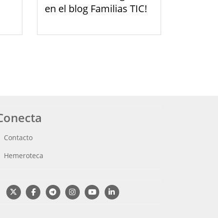
en el blog Familias TIC!
Conecta
Contacto
Hemeroteca