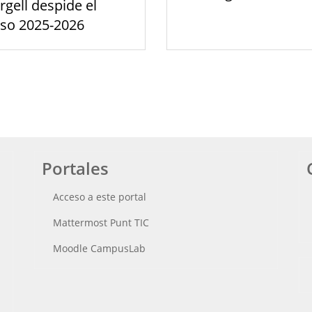
rgell despide el
rso 2025-2026
Portales
Acceso a este portal
Mattermost Punt TIC
Moodle CampusLab