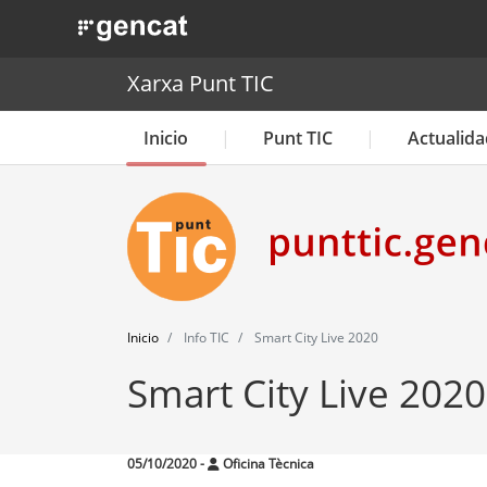
. Obre en una nova finestra.
Xarxa Punt TIC
Inicio
Punt TIC
Actualida
Inicio
Info TIC
Smart City Live 2020
Smart City Live 2020
05/10/2020
-
Oficina Tècnica