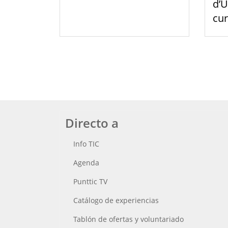
d’U
cu
Directo a
Info TIC
Agenda
Punttic TV
Catálogo de experiencias
Tablón de ofertas y voluntariado