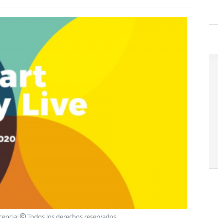
icencia:
Todos los derechos reservados
.