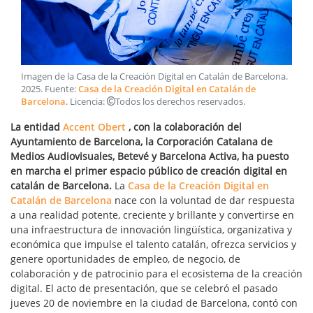
Imagen de la Casa de la Creación Digital en Catalán de Barcelona
.
2025
. Fuente:
Casa de la Creación Digital en Catalán de
Barcelona
. Licencia:
Todos los derechos reservados
.
La entidad
Accent Obert
, con la colaboración del
Ayuntamiento de Barcelona, la Corporación Catalana de
Medios Audiovisuales, Betevé y Barcelona Activa, ha puesto
en marcha el primer espacio público de creación digital en
catalán de Barcelona.
La
Casa de la Creación Digital en
Catalán de Barcelona
nace con la voluntad de dar respuesta
a una realidad potente, creciente y brillante y convertirse en
una infraestructura de innovación lingüística, organizativa y
económica que impulse el talento catalán, ofrezca servicios y
genere oportunidades de empleo, de negocio, de
colaboración y de patrocinio para el ecosistema de la creación
digital. El acto de presentación, que se celebró el pasado
jueves 20 de noviembre en la ciudad de Barcelona, contó con