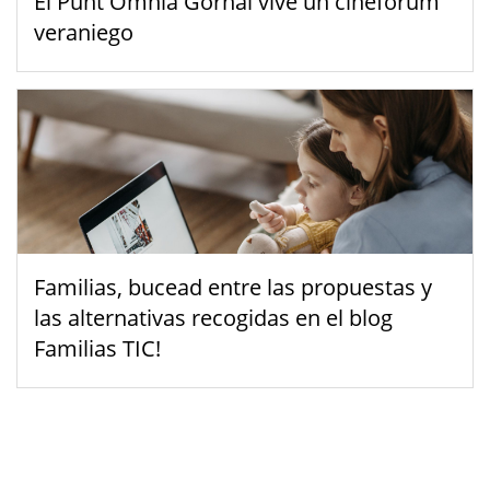
El Punt Òmnia Gornal vive un cinefórum
veraniego
Familias, bucead entre las propuestas y
las alternativas recogidas en el blog
Familias TIC!