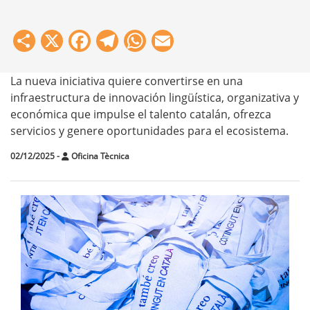
Share
X
Facebook
Telegram
WhatsApp
Email
La nueva iniciativa quiere convertirse en una
infraestructura de innovación lingüística, organizativa y
económica que impulse el talento catalán, ofrezca
servicios y genere oportunidades para el ecosistema.
02/12/2025
-
Oficina Tècnica