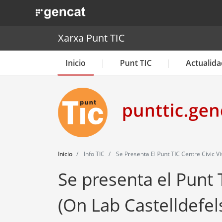
. Obre en una nova finestra.
Xarxa Punt TIC
Inicio
Punt TIC
Actualida
Inicio
Info TIC
Se Presenta El Punt TIC Centre Cívic Vi
Se presenta el Punt 
(On Lab Castelldefel