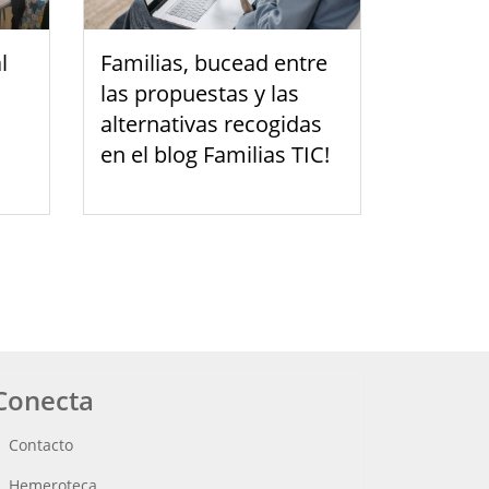
l
Familias, bucead entre
las propuestas y las
alternativas recogidas
en el blog Familias TIC!
Conecta
Contacto
Hemeroteca