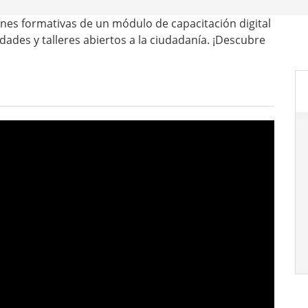
iones formativas de un módulo de capacitación digital
idades y talleres abiertos a la ciudadanía. ¡Descubre