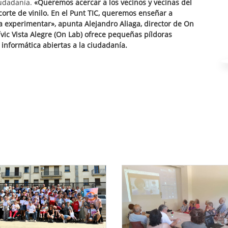
ciudadanía.
«Queremos acercar a los vecinos y vecinas del
 corte de vinilo. En el Punt TIC, queremos enseñar a
ya experimentar», apunta Alejandro Aliaga, director de On
ívic Vista Alegre (On Lab) ofrece pequeñas píldoras
 informática abiertas a la ciudadanía.