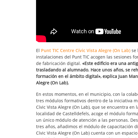
El
Punt TIC Centre Cívic Vista Alegre (On Lab)
se 
instalaciones del Punt TIC acogen las sesiones f
de fabricación digital.
«Este edificio era una anti
trasladando al alumnado. Hace unos años, se rehab
formación en el ámbito digital», explica Juan Ma
Alegre (On Lab).
En estos momentos, en el municipio, con la colab
tres módulos formativos dentro de la iniciativa m
Cívic Vista Alegre (On Lab), que se encuentra en l
localidad de Castelldefels, acoge el módulo form
un único módulo de atención a las personas. De
tres años, añadimos el módulo de capacitación di
Cívic Vista Alegre (On Lab) cuenta con un espaci