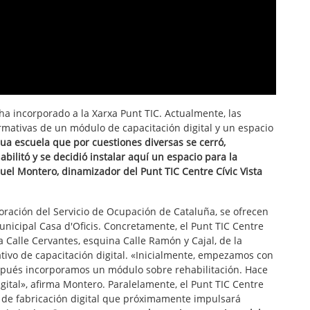
ha incorporado a la Xarxa Punt TIC. Actualmente, las
ormativas de un módulo de capacitación digital y un espacio
gua escuela que por cuestiones diversas se cerró,
ilitó y se decidió instalar aquí un espacio para la
nuel Montero, dinamizador del Punt TIC Centre Cívic Vista
oración del Servicio de Ocupación de Cataluña, se ofrecen
unicipal Casa d'Oficis. Concretamente, el Punt TIC Centre
a Calle Cervantes, esquina Calle Ramón y Cajal, de la
ativo de capacitación digital. «Inicialmente, empezamos con
spués incorporamos un módulo sobre rehabilitación. Hace
gital», afirma Montero. Paralelamente, el Punt TIC Centre
o de fabricación digital que próximamente impulsará