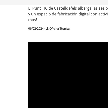
El Punt TIC de Castelldefels alberga las ses
y un espacio de fabricación digital con activ
más!
06/02/2024
-
Oficina Tècnica