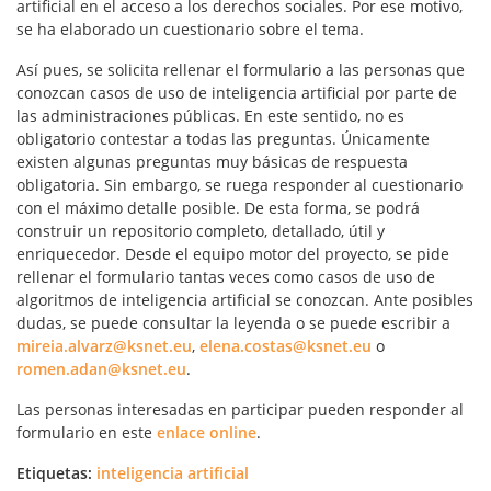
artificial en el acceso a los derechos sociales. Por ese motivo,
se ha elaborado un cuestionario sobre el tema.
Así pues, se solicita rellenar el formulario a las personas que
conozcan casos de uso de inteligencia artificial por parte de
las administraciones públicas. En este sentido, no es
obligatorio contestar a todas las preguntas. Únicamente
existen algunas preguntas muy básicas de respuesta
obligatoria. Sin embargo, se ruega responder al cuestionario
con el máximo detalle posible. De esta forma, se podrá
construir un repositorio completo, detallado, útil y
enriquecedor. Desde el equipo motor del proyecto, se pide
rellenar el formulario tantas veces como casos de uso de
algoritmos de inteligencia artificial se conozcan. Ante posibles
dudas, se puede consultar la leyenda o se puede escribir a
mireia.alvarz@ksnet.eu
,
elena.costas@ksnet.eu
o
romen.adan@ksnet.eu
.
Las personas interesadas en participar pueden responder al
formulario en este
enlace online
.
Etiquetas:
inteligencia artificial