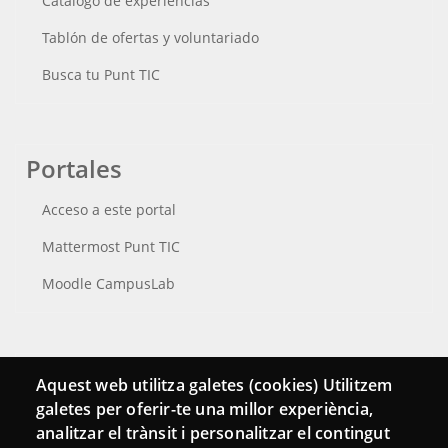
Catálogo de experiencias
Tablón de ofertas y voluntariado
Busca tu Punt TIC
Portales
Acceso a este portal
Mattermost Punt TIC
Moodle CampusLab
Conecta
Aquest web utilitza galetes (cookies) Utilitzem
galetes per oferir-te una millor experiència,
Contacto
analitzar el trànsit i personalitzar el contingut