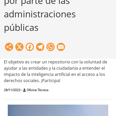
por parte de las
administraciones
públicas
Share
X
Facebook
Telegram
WhatsApp
Email
El objetivo es crear un repositorio con la voluntad de
ayudar a las entidades y la ciudadanía a entender el
impacto de la inteligencia artificial en el acceso a los
derechos sociales. ¡Participa!
28/11/2023
-
Oficina Tècnica