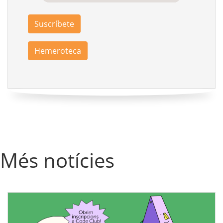
Suscríbete
Hemeroteca
Més notícies