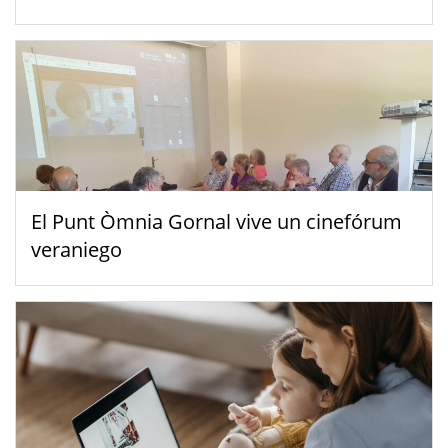
El Punt Òmnia Gornal vive un cinefórum
veraniego