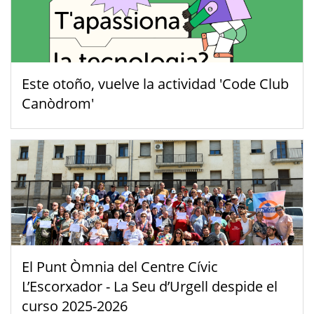
Este otoño, vuelve la actividad 'Code Club
Canòdrom'
El Punt Òmnia del Centre Cívic
L’Escorxador - La Seu d’Urgell despide el
curso 2025-2026