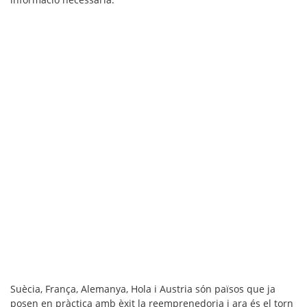
Suècia, França, Alemanya, Hola i Austria són països que ja
posen en pràctica amb èxit la reemprenedoria i ara és el torn