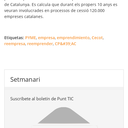
de Catalunya. Es calcula que durant els propers 10 anys es
veuran involucrades en processos de cessió 120.000
empreses catalanes.
Etiquetas:
PYME
,
empresa
,
emprendimiento
,
Cecot
,
reempresa
,
reemprender
,
CP&#39;AC
Setmanari
Suscríbete al boletín de Punt TIC