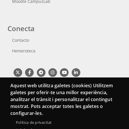
Moodle CampusLab
Conecta
Contacto
Hemeroteca
Aquest web utilitza galetes (cookies) Utilitzem
galetes per oferir-te una millor experiència,
analitzar el trànsit i personalitzar el contingut
mostrat. Pots acceptar totes les galetes o
configurar-les.
Política de privacitat
Menu
Sobre la Red Punt TIC
Aviso legal
Accesibilidad