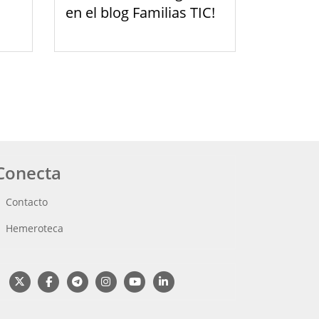
en el blog Familias TIC!
Conecta
Contacto
Hemeroteca