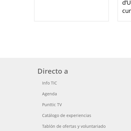
d’U
cu
Directo a
Info TIC
Agenda
Punttic TV
Catálogo de experiencias
Tablón de ofertas y voluntariado