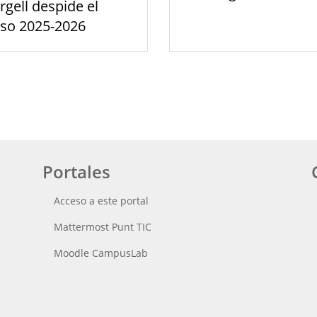
rgell despide el
rso 2025-2026
Portales
Acceso a este portal
Mattermost Punt TIC
Moodle CampusLab