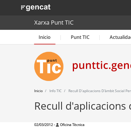
. Obre en una nova finestra.
Xarxa Punt TIC
Inicio
Punt TIC
Actualida
Inicio
Info TIC
Recull D'aplicacions D'àmbit Social Pe
Recull d'aplicacions 
02/03/2012
-
Oficina Tècnica