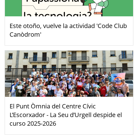
Este otoño, vuelve la actividad 'Code Club
Canòdrom'
El Punt Òmnia del Centre Cívic
L’Escorxador - La Seu d’Urgell despide el
curso 2025-2026