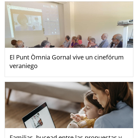
El Punt Òmnia Gornal vive un cinefórum
veraniego
Familias, bucead entre las propuestas y