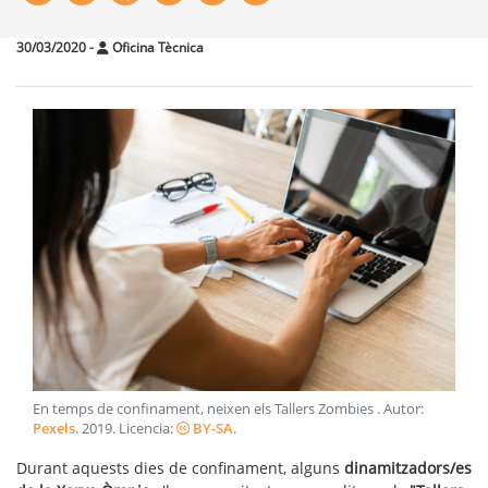
30/03/2020
-
Oficina Tècnica
En temps de confinament, neixen els Tallers Zombies
. Autor:
Pexels
.
2019
. Licencia:
BY-SA
.
Durant aquests dies de confinament, alguns
dinamitzadors/es