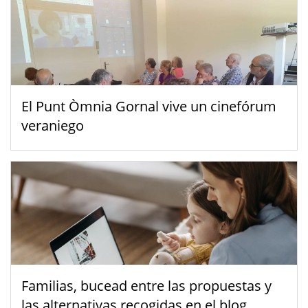
El Punt Òmnia Gornal vive un cinefórum
veraniego
Familias, bucead entre las propuestas y
las alternativas recogidas en el blog