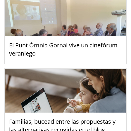
El Punt Òmnia Gornal vive un cinefórum
veraniego
Familias, bucead entre las propuestas y
las alternativas recogidas en el blog