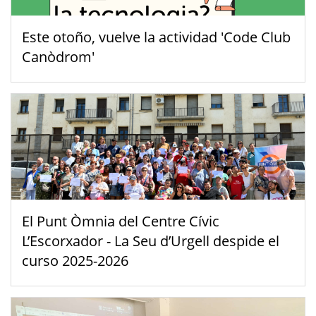
Este otoño, vuelve la actividad 'Code Club
Canòdrom'
El Punt Òmnia del Centre Cívic
L’Escorxador - La Seu d’Urgell despide el
curso 2025-2026