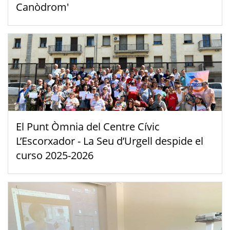
Canòdrom'
El Punt Òmnia del Centre Cívic
L’Escorxador - La Seu d’Urgell despide el
curso 2025-2026