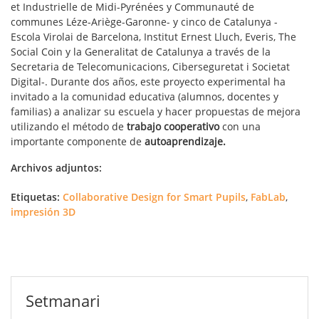
et Industrielle de Midi-Pyrénées y Communauté de
communes Léze-Ariège-Garonne- y cinco de Catalunya -
Escola Virolai de Barcelona, Institut Ernest Lluch, Everis, The
Social Coin y la Generalitat de Catalunya a través de la
Secretaria de Telecomunicacions, Ciberseguretat i Societat
Digital-. Durante dos años, este proyecto experimental ha
invitado a la comunidad educativa (alumnos, docentes y
familias) a analizar su escuela y hacer propuestas de mejora
utilizando el método de
trabajo cooperativo
con una
importante componente de
autoaprendizaje.
Archivos adjuntos:
Etiquetas:
Collaborative Design for Smart Pupils
,
FabLab
,
impresión 3D
Setmanari