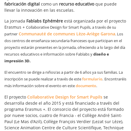
fabricación digital
como un
recurso educativo
que puede
llevar la innovación en las escuelas.
La jornada
Fablabs Ephémère
está organizada por el proyecto
Erasmus +
Collaborative Design for Smart Pupils, a través de su
Communauté de communes Lèze-Ariège Garona
partner
. Los
dos centros de enseñanza secundaria franceses que participan en el
proyecto estarán presentes en la jornada, ofreciendo a lo largo del día
recursos
educativos e información sobre Fablabs y
diseño e
impresión 3D.
El encuentro se dirige a niños/as a partir de 6 años ya sus familias. La
inscripción se puede realizar a través de este
formulario
.
Encontraréis
más información sobre el evento en este
documento
.
El proyecto
Collaborative Design for Smart Pupils
se
desarrolla desde el año 2015 y está financiado a través del
programa Erasmus +. El consorcio del proyecto está formado
por nueve socios, cuatro de Francia - el Collège André Saint-
Paul (Le Mas d'Azil), Collège François Verdier (Lezat sur Lèze),
Science Animation Centre de Culture Scientifique, Technique