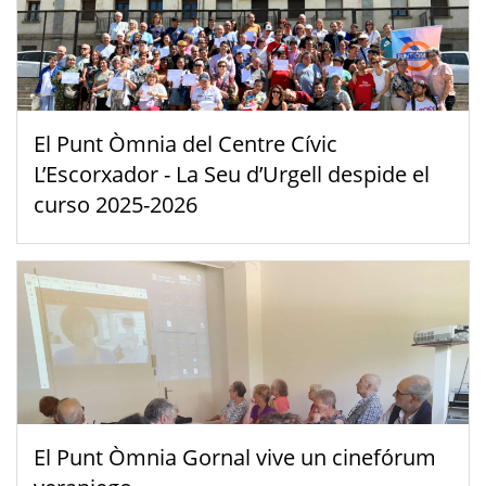
El Punt Òmnia del Centre Cívic
L’Escorxador - La Seu d’Urgell despide el
curso 2025-2026
El Punt Òmnia Gornal vive un cinefórum