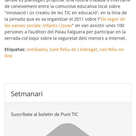
de coneixement
entre la comunitat educativa local sobre
"
innovació i ús creatiu de les TIC en educaci
ó
", en la línia de
la jornada que es va organitzar el 2011 sobre l"
Ús segur de
les xarxes socials: infants i joves
" on van assistir unes 100
persones a l'auditori del Palau Falguera per participar en la
xerrada-col·loqui sobre la seguretat dels menors a Internet.
Etiquetas:
entidades
,
Sant Feliu de Llobregat
,
san feliu on
line
Setmanari
Suscríbete al boletín de Punt TIC