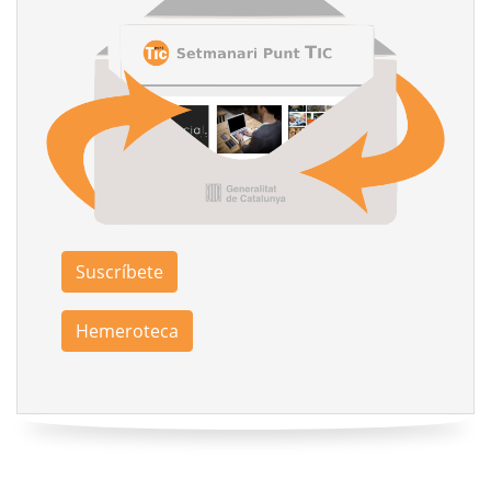
Suscríbete
Hemeroteca