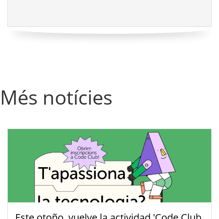
Més notícies
Este otoño, vuelve la actividad 'Code Club