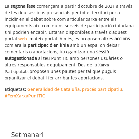
La
segona fase
començarà a partir d'octubre de 2021 a través
de les deu sessions presencials per tot el territori per a
incidir en el debat sobre com articular xarxa entre els
equipaments així com quins serveis de participació ciutadana
s’hi podrien encabir. Estaran disponibles a través d'aquest
portal
web
. mateix portal. A més, es proposen altres
accions
com ara la
participació en línia
amb un espai on deixar
comentaris o aportacions, i/o oganitzar una
sessió
autogestionada
al teu Punt TIC amb persones usuàries o
altres responsables d’equipament. Des de la
Xarxa
proposen unes pautes per tal que puguis
ParticipaLab,
organitzar el debat i fer arribar les aportacions.
Etiquetas:
Generalidad de Cataluña
,
procés participatiu
,
#FemXarxaPuntTIC
Setmanari