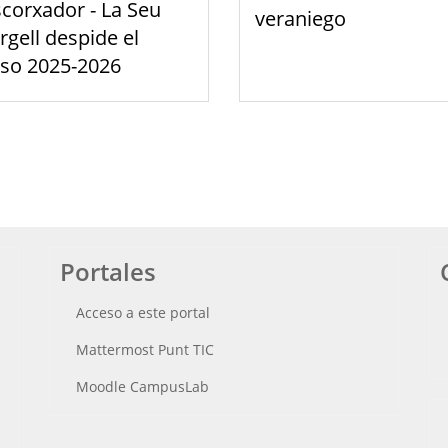
scorxador - La Seu
veraniego
rgell despide el
rso 2025-2026
Portales
Acceso a este portal
Mattermost Punt TIC
Moodle CampusLab