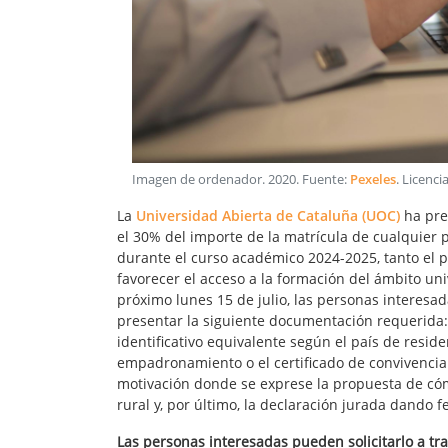
Imagen de ordenador
.
2020
. Fuente:
Pexeles
. Licenci
La
Universidad Abierta de Cataluña (UOC)
ha pre
el 30% del importe de la matrícula de cualquier 
durante el curso académico 2024-2025, tanto el 
favorecer el acceso a la formación del ámbito uni
próximo lunes 15 de julio, las personas interesad
presentar la siguiente documentación requerida
identificativo equivalente según el país de residen
empadronamiento o el certificado de convivencia 
motivación donde se exprese la propuesta de cóm
rural y, por último, la declaración jurada dando f
Las personas interesadas pueden solicitarlo a tr