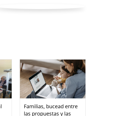
l
Familias, bucead entre
las propuestas y las