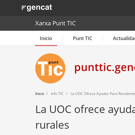
. Obre en una nova finestra.
Xarxa Punt TIC
Inicio
Punt TIC
Actualida
Inicio
Info TIC
La UOC Ofrece Ayudas Para Residente
La UOC ofrece ayuda
rurales