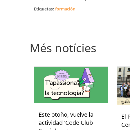
Etiquetas:
formación
Més notícies
Este otoño, vuelve la
El 
actividad 'Code Club
Cen