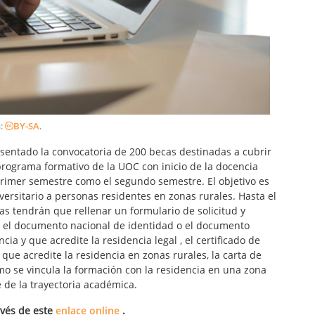
a:
BY-SA
.
sentado la convocatoria de 200 becas destinadas a cubrir
programa formativo de la UOC con inicio de la docencia
primer semestre como el segundo semestre. El objetivo es
versitario a personas residentes en zonas rurales. Hasta el
as tendrán que rellenar un formulario de solicitud y
: el documento nacional de identidad o el documento
cia y que acredite la residencia legal , el certificado de
que acredite la residencia en zonas rurales, la carta de
o se vincula la formación con la residencia en una zona
e de la trayectoria académica.
avés de este
enlace online
.