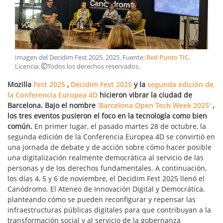
Imagen del Decidim Fest 2025
.
2025
. Fuente:
Red Punto TIC
.
Licencia:
Todos los derechos reservados
.
Mozilla
Fest 2025
,
Decidim Fest 2025
y la
segunda edición de
la Conferencia Europea 4D
hicieron vibrar la ciudad de
Barcelona. Bajo el nombre
'Barcelona Open Tech Week 2025'
,
los tres eventos pusieron el foco en la tecnología como bien
común.
En primer lugar, el pasado martes 28 de octubre, la
segunda edición de la Conferencia Europea 4D se convirtió en
una jornada de debate y de acción sobre cómo hacer posible
una digitalización realmente democrática al servicio de las
personas y de los derechos fundamentales. A continuación,
los días 4, 5 y 6 de noviembre, el Decidim Fest 2025 llenó el
Canódromo. El Ateneo de Innovación Digital y Democrática.
planteando cómo se pueden reconfigurar y repensar las
infraestructuras públicas digitales para que contribuyan a la
transformación social y al servicio de la gobernanza