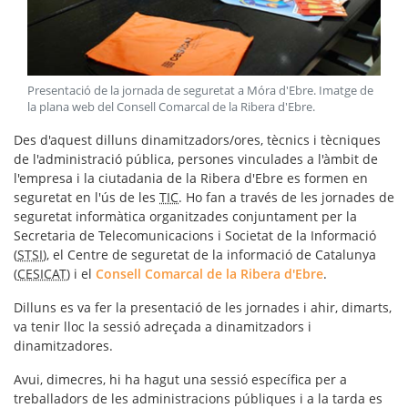
Presentació de la jornada de seguretat a Móra d'Ebre. Imatge de
la plana web del Consell Comarcal de la Ribera d'Ebre
.
Des d'aquest dilluns dinamitzadors/ores, tècnics i tècniques
de l'administració pública, persones vinculades a l'àmbit de
l'empresa i la ciutadania de la Ribera d'Ebre es formen en
seguretat en l'ús de les
TIC
. Ho fan a través de les jornades de
seguretat informàtica organitzades conjuntament per la
Secretaria de Telecomunicacions i Societat de la Informació
(
STSI
), el Centre de seguretat de la informació de Catalunya
(
CESICAT
) i el
Consell Comarcal de la Ribera d'Ebre
.
Dilluns es va fer la presentació de les jornades i ahir, dimarts,
va tenir lloc la sessió adreçada a dinamitzadors i
dinamitzadores.
Avui, dimecres, hi ha hagut una sessió específica per a
treballadors de les administracions públiques i a la tarda es