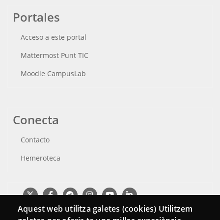
Portales
Acceso a este portal
Mattermost Punt TIC
Moodle CampusLab
Conecta
Contacto
Hemeroteca
Aquest web utilitza galetes (cookies) Utilitzem