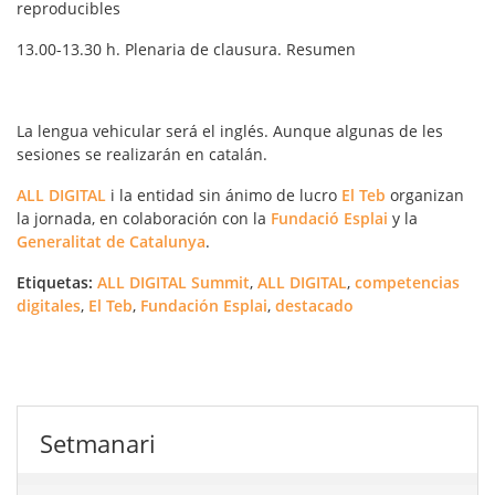
reproducibles
13.00-13.30 h. Plenaria de clausura. Resumen
La lengua vehicular será el inglés. Aunque algunas de les
sesiones se realizarán en catalán.
ALL DIGITAL
i la entidad sin ánimo de lucro
El Teb
organizan
la jornada, en colaboración con la
Fundació Esplai
y la
Generalitat de Catalunya
.
Etiquetas:
ALL DIGITAL Summit
,
ALL DIGITAL
,
competencias
digitales
,
El Teb
,
Fundación Esplai
,
destacado
Setmanari