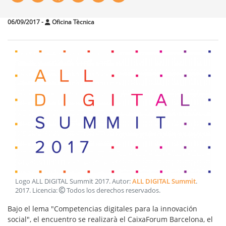
06/09/2017
-
Oficina Tècnica
Logo ALL DIGITAL Summit 2017
. Autor:
ALL DIGITAL Summit
.
2017
. Licencia:
Todos los derechos reservados
.
Bajo el lema "
Competencias digitales para la innovación
social
", el encuentro se realizarà el CaixaForum Barcelona, el